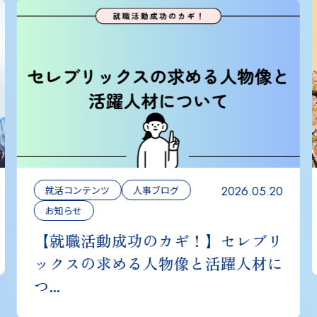
2026.05.20
就活コンテンツ
人事ブログ
お知らせ
【就職活動成功のカギ！】セレブリ
ックスの求める人物像と活躍人材に
つ...