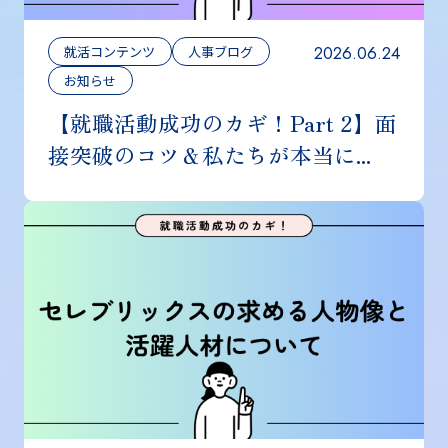
2026.06.24
就活コンテンツ
人事ブログ
お知らせ
【就職活動成功のカギ！Part 2】面
接突破のコツ＆私たちが本当に...