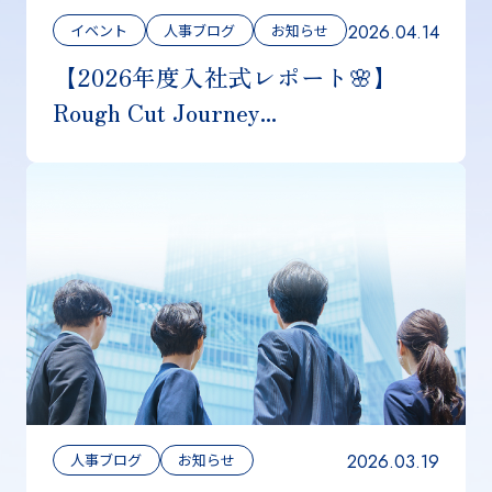
2026.04.14
イベント
人事ブログ
お知らせ
【2026年度入社式レポート🌸】
Rough Cut Journey...
2026.03.19
人事ブログ
お知らせ