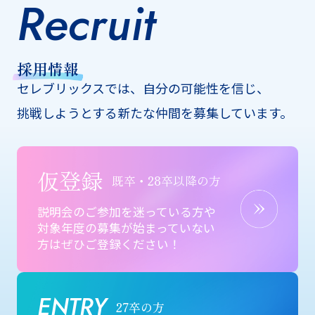
Recruit
採用情報
セレブリックスでは、自分の可能性を信じ、
挑戦しようとする新たな仲間を募集しています。
仮登録
既卒・28卒以降の方
説明会のご参加を迷っている方や
対象年度の募集が始まっていない
方はぜひご登録ください！
ENTRY
27卒の方